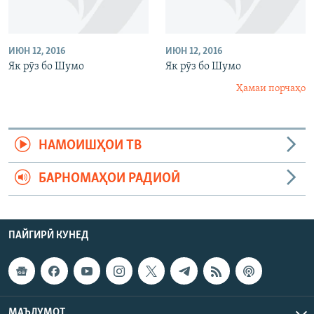
ИЮН 12, 2016
ИЮН 12, 2016
Як рӯз бо Шумо
Як рӯз бо Шумо
Ҳамаи порчаҳо
НАМОИШҲОИ ТВ
БАРНОМАҲОИ РАДИОӢ
ПАЙГИРӢ КУНЕД
МАЪЛУМОТ