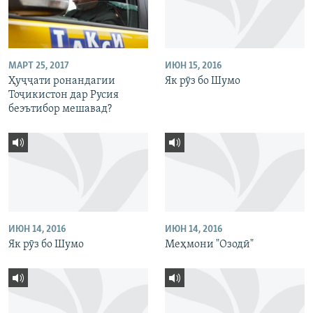
МАРТ 25, 2017
ИЮН 15, 2016
Ҳуҷҷати ронандагии
Як рӯз бо Шумо
Тоҷикистон дар Русия
беэътибор мешавад?
ИЮН 14, 2016
ИЮН 14, 2016
Як рӯз бо Шумо
Меҳмони "Озодӣ"