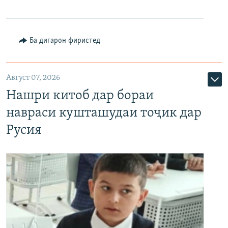
Ба дигарон фиристед
Август 07, 2026
Нашри китоб дар бораи
навраси кушташудаи тоҷик дар
Русия