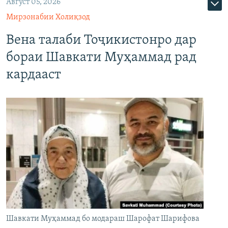
Август 05, 2026
Мирзонабии Холиқзод
Вена талаби Тоҷикистонро дар
бораи Шавкати Муҳаммад рад
кардааст
Шавкати Муҳаммад бо модараш Шарофат Шарифова