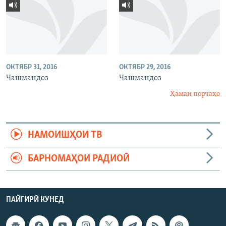
ОКТЯБР 31, 2016
ОКТЯБР 29, 2016
Чашмандоз
Чашмандоз
Ҳамаи порчаҳо
НАМОИШҲОИ ТВ
БАРНОМАҲОИ РАДИОӢ
ПАЙГИРӢ КУНЕД