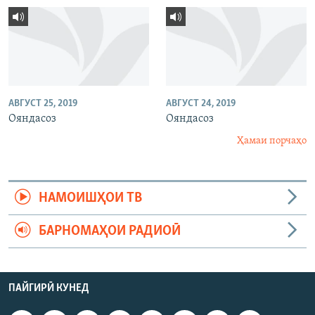
АВГУСТ 25, 2019
АВГУСТ 24, 2019
Ояндасоз
Ояндасоз
Ҳамаи порчаҳо
НАМОИШҲОИ ТВ
БАРНОМАҲОИ РАДИОӢ
ПАЙГИРӢ КУНЕД