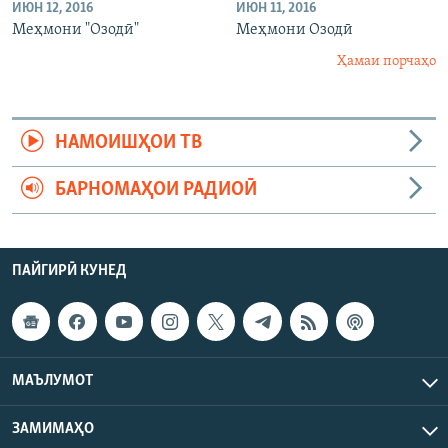
ИЮН 12, 2016
ИЮН 11, 2016
Меҳмони "Озодӣ"
Меҳмони Озодӣ
Ҳамаи порчаҳо
НАМОИШҲОИ ТВ
БАРНОМАҲОИ РАДИОӢ
ПАЙГИРӢ КУНЕД
МАЪЛУМОТ
ЗАМИМАҲО