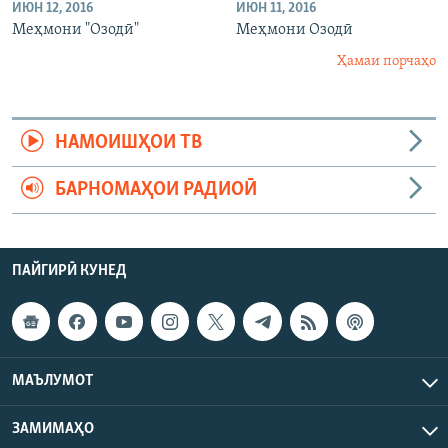
ИЮН 12, 2016
ИЮН 11, 2016
Меҳмони "Озодӣ"
Меҳмони Озодӣ
Ҳамаи порчаҳо
НАМОИШҲОИ ТВ
БАРНОМАҲОИ РАДИОӢ
ПАЙГИРӢ КУНЕД
МАЪЛУМОТ
ЗАМИМАҲО