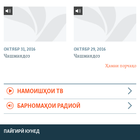
ОКТЯБР 31, 2016
ОКТЯБР 29, 2016
Чашмандоз
Чашмандоз
Ҳамаи порчаҳо
НАМОИШҲОИ ТВ
БАРНОМАҲОИ РАДИОӢ
ПАЙГИРӢ КУНЕД