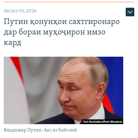
Август 05, 2026
Путин қонунҳои сахтгиронаро
дар бораи муҳоҷирон имзо
кард
Владимир Путин. Акс аз бойгонӣ