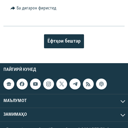
Ба дигарон фиристед
Ёфтҳои бештар
ПАЙГИРӢ КУНЕД
МАЪЛУМОТ
ЗАМИМАҲО