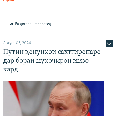
Ба дигарон фиристед
Август 05, 2026
Путин қонунҳои сахтгиронаро
дар бораи муҳоҷирон имзо
кард