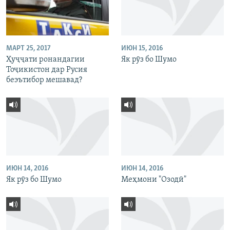
МАРТ 25, 2017
ИЮН 15, 2016
Ҳуҷҷати ронандагии
Як рӯз бо Шумо
Тоҷикистон дар Русия
беэътибор мешавад?
ИЮН 14, 2016
ИЮН 14, 2016
Як рӯз бо Шумо
Меҳмони "Озодӣ"