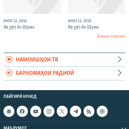
ИЮН 12, 2016
ИЮН 12, 2016
Як рӯз бо Шумо
Як рӯз бо Шумо
Ҳамаи порчаҳо
НАМОИШҲОИ ТВ
БАРНОМАҲОИ РАДИОӢ
ПАЙГИРӢ КУНЕД
МАЪЛУМОТ