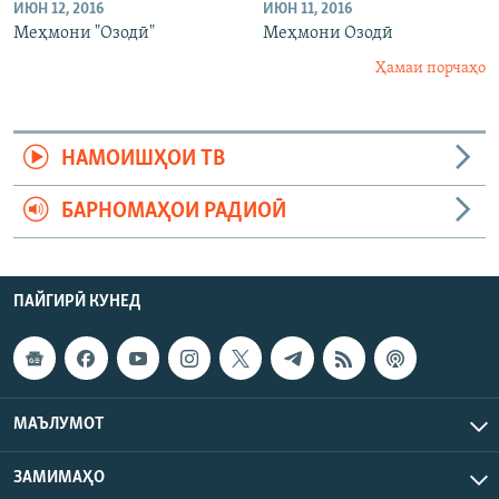
ИЮН 12, 2016
ИЮН 11, 2016
Меҳмони "Озодӣ"
Меҳмони Озодӣ
Ҳамаи порчаҳо
НАМОИШҲОИ ТВ
БАРНОМАҲОИ РАДИОӢ
ПАЙГИРӢ КУНЕД
МАЪЛУМОТ
ЗАМИМАҲО