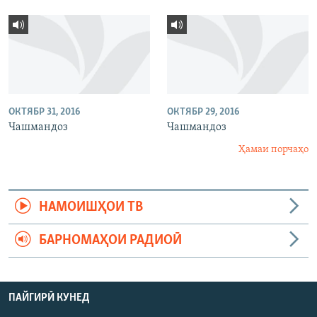
ОКТЯБР 31, 2016
ОКТЯБР 29, 2016
Чашмандоз
Чашмандоз
Ҳамаи порчаҳо
НАМОИШҲОИ ТВ
БАРНОМАҲОИ РАДИОӢ
ПАЙГИРӢ КУНЕД