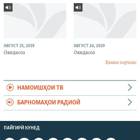
АВГУСТ 25, 2019
АВГУСТ 24, 2019
Ояндасоз
Ояндасоз
Ҳамаи порчаҳо
НАМОИШҲОИ ТВ
БАРНОМАҲОИ РАДИОӢ
ПАЙГИРӢ КУНЕД