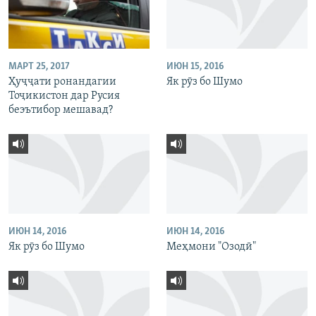
МАРТ 25, 2017
ИЮН 15, 2016
Ҳуҷҷати ронандагии
Як рӯз бо Шумо
Тоҷикистон дар Русия
беэътибор мешавад?
ИЮН 14, 2016
ИЮН 14, 2016
Як рӯз бо Шумо
Меҳмони "Озодӣ"