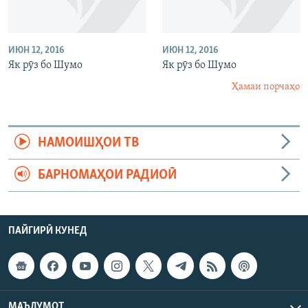
ИЮН 12, 2016
ИЮН 12, 2016
Як рӯз бо Шумо
Як рӯз бо Шумо
Ҳамаи порчаҳо
НАМОИШҲОИ ТВ
БАРНОМАҲОИ РАДИОӢ
ПАЙГИРӢ КУНЕД
МАЪЛУМОТ