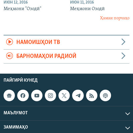
ИЮН 12, 2016
ИЮН 11, 2016
Меҳмони "Озодӣ"
Меҳмони Озодӣ
Ҳамаи порчаҳо
НАМОИШҲОИ ТВ
БАРНОМАҲОИ РАДИОӢ
ПАЙГИРӢ КУНЕД
МАЪЛУМОТ
ЗАМИМАҲО