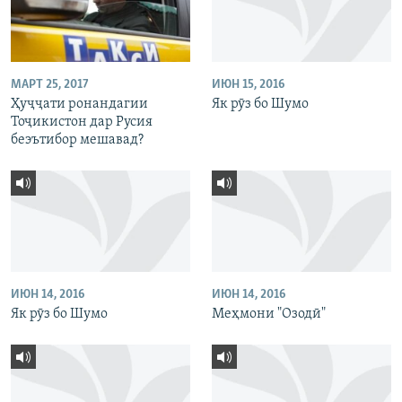
МАРТ 25, 2017
ИЮН 15, 2016
Ҳуҷҷати ронандагии
Як рӯз бо Шумо
Тоҷикистон дар Русия
беэътибор мешавад?
ИЮН 14, 2016
ИЮН 14, 2016
Як рӯз бо Шумо
Меҳмони "Озодӣ"