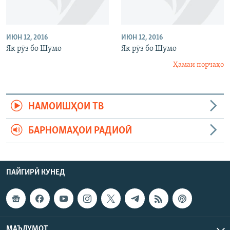
ИЮН 12, 2016
ИЮН 12, 2016
Як рӯз бо Шумо
Як рӯз бо Шумо
Ҳамаи порчаҳо
НАМОИШҲОИ ТВ
БАРНОМАҲОИ РАДИОӢ
ПАЙГИРӢ КУНЕД
МАЪЛУМОТ