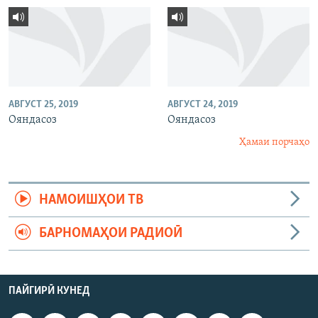
АВГУСТ 25, 2019
АВГУСТ 24, 2019
Ояндасоз
Ояндасоз
Ҳамаи порчаҳо
НАМОИШҲОИ ТВ
БАРНОМАҲОИ РАДИОӢ
ПАЙГИРӢ КУНЕД