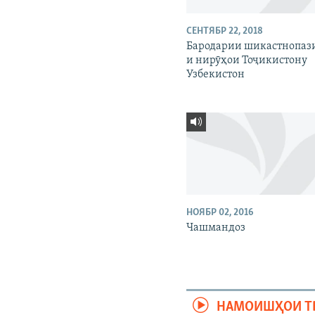
СЕНТЯБР 22, 2018
Бародарии шикастнопаз
и нирӯҳои Тоҷикистону
Узбекистон
НОЯБР 02, 2016
Чашмандоз
НАМОИШҲОИ Т