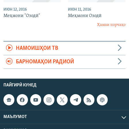
ИЮН 12, 2016
ИЮН 11, 2016
Меҳмони "Озодӣ"
Меҳмони Озодӣ
Ҳамаи порчаҳо
НАМОИШҲОИ ТВ
БАРНОМАҲОИ РАДИОӢ
ПАЙГИРӢ КУНЕД
МАЪЛУМОТ