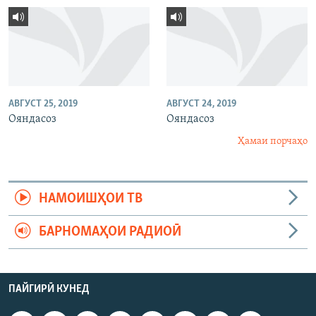
АВГУСТ 25, 2019
АВГУСТ 24, 2019
Ояндасоз
Ояндасоз
Ҳамаи порчаҳо
НАМОИШҲОИ ТВ
БАРНОМАҲОИ РАДИОӢ
ПАЙГИРӢ КУНЕД