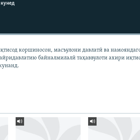
 кунед
қтисод коршиносон, масъулони давлатӣ ва намояндаг
ғайридавлатию байналмилалӣ таҳаввулоти ахири иқти
кунанд.