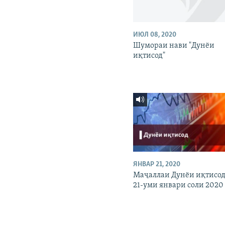
ИЮЛ 08, 2020
Шумораи нави "Дунёи
иқтисод"
ЯНВАР 21, 2020
Маҷаллаи Дунёи иқтисод
21-уми январи соли 2020