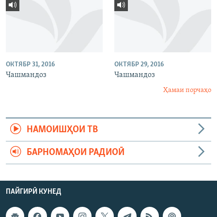
ОКТЯБР 31, 2016
ОКТЯБР 29, 2016
Чашмандоз
Чашмандоз
Ҳамаи порчаҳо
НАМОИШҲОИ ТВ
БАРНОМАҲОИ РАДИОӢ
ПАЙГИРӢ КУНЕД