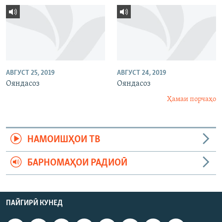
АВГУСТ 25, 2019
АВГУСТ 24, 2019
Ояндасоз
Ояндасоз
Ҳамаи порчаҳо
НАМОИШҲОИ ТВ
БАРНОМАҲОИ РАДИОӢ
ПАЙГИРӢ КУНЕД