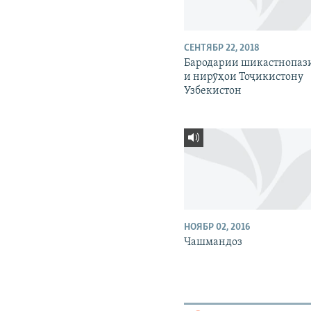
СЕНТЯБР 22, 2018
Бародарии шикастнопаз
и нирӯҳои Тоҷикистону
Узбекистон
НОЯБР 02, 2016
Чашмандоз