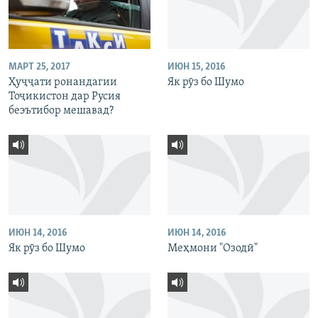
МАРТ 25, 2017
ИЮН 15, 2016
Ҳуҷҷати ронандагии
Як рӯз бо Шумо
Тоҷикистон дар Русия
беэътибор мешавад?
ИЮН 14, 2016
ИЮН 14, 2016
Як рӯз бо Шумо
Меҳмони "Озодӣ"