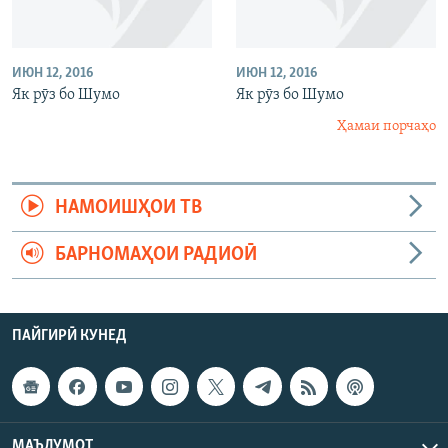
ИЮН 12, 2016
ИЮН 12, 2016
Як рӯз бо Шумо
Як рӯз бо Шумо
Ҳамаи порчаҳо
НАМОИШҲОИ ТВ
БАРНОМАҲОИ РАДИОӢ
ПАЙГИРӢ КУНЕД
МАЪЛУМОТ