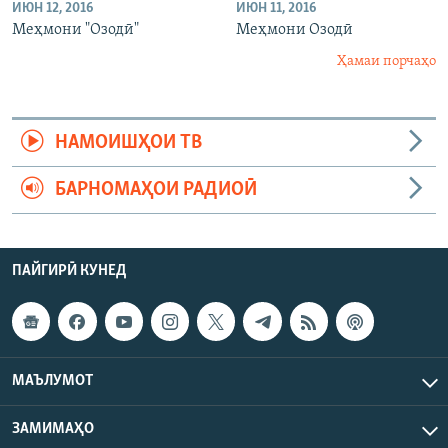
ИЮН 12, 2016
ИЮН 11, 2016
Меҳмони "Озодӣ"
Меҳмони Озодӣ
Ҳамаи порчаҳо
НАМОИШҲОИ ТВ
БАРНОМАҲОИ РАДИОӢ
ПАЙГИРӢ КУНЕД
МАЪЛУМОТ
ЗАМИМАҲО