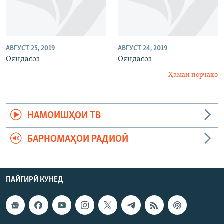
АВГУСТ 25, 2019
АВГУСТ 24, 2019
Ояндасоз
Ояндасоз
Ҳамаи порчаҳо
НАМОИШҲОИ ТВ
БАРНОМАҲОИ РАДИОӢ
ПАЙГИРӢ КУНЕД