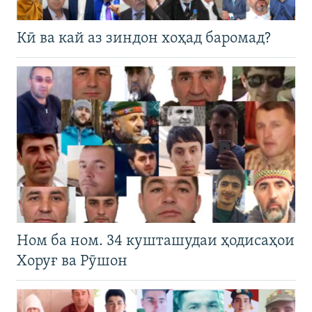
Кӣ ва кай аз зиндон хоҳад баромад?
Ном ба ном. 34 кушташудаи ҳодисаҳои
Хоруғ ва Рӯшон