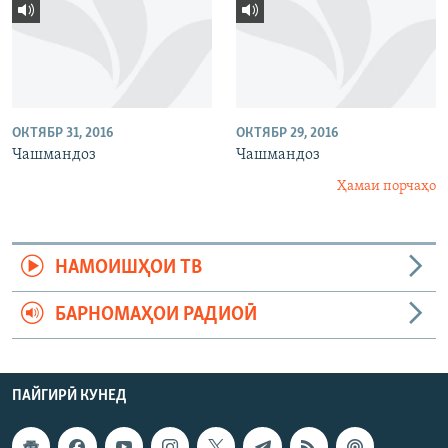
ОКТЯБР 31, 2016
ОКТЯБР 29, 2016
Чашмандоз
Чашмандоз
Ҳамаи порчаҳо
НАМОИШҲОИ ТВ
БАРНОМАҲОИ РАДИОӢ
ПАЙГИРӢ КУНЕД