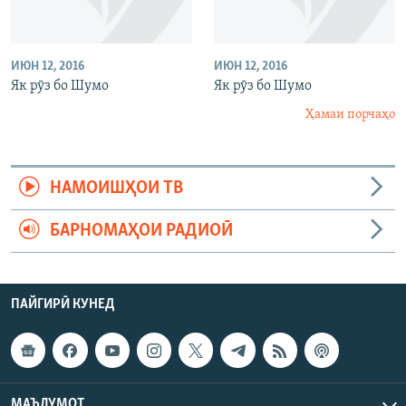
ИЮН 12, 2016
ИЮН 12, 2016
Як рӯз бо Шумо
Як рӯз бо Шумо
Ҳамаи порчаҳо
НАМОИШҲОИ ТВ
БАРНОМАҲОИ РАДИОӢ
ПАЙГИРӢ КУНЕД
МАЪЛУМОТ