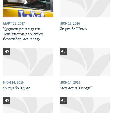
МАРТ 25, 2017
ИЮН 15, 2016
Ҳуҷҷати ронандагии
Як рӯз бо Шумо
Тоҷикистон дар Русия
беэътибор мешавад?
ИЮН 14, 2016
ИЮН 14, 2016
Як рӯз бо Шумо
Меҳмони "Озодӣ"