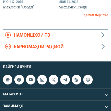
ИЮН 12, 2016
ИЮН 11, 2016
Меҳмони "Озодӣ"
Меҳмони Озодӣ
Ҳамаи порчаҳо
НАМОИШҲОИ ТВ
БАРНОМАҲОИ РАДИОӢ
ПАЙГИРӢ КУНЕД
МАЪЛУМОТ
ЗАМИМАҲО