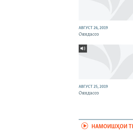
АВГУСТ 26, 2019
Ояндасоз
АВГУСТ 25, 2019
Ояндасоз
НАМОИШҲОИ Т