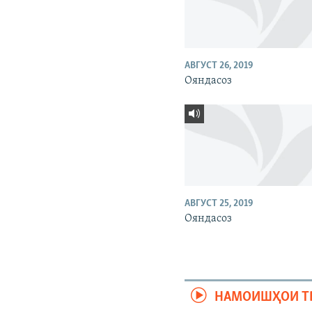
АВГУСТ 26, 2019
Ояндасоз
АВГУСТ 25, 2019
Ояндасоз
НАМОИШҲОИ Т