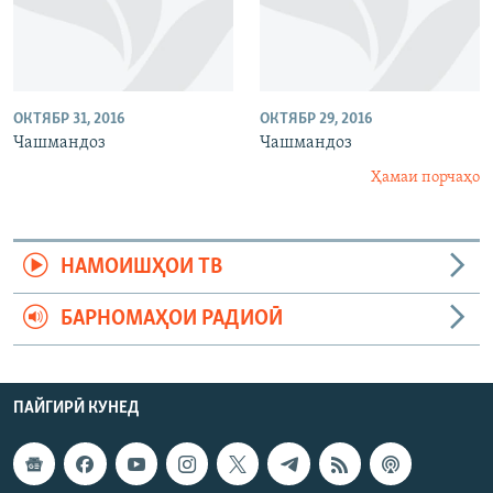
ОКТЯБР 31, 2016
ОКТЯБР 29, 2016
Чашмандоз
Чашмандоз
Ҳамаи порчаҳо
НАМОИШҲОИ ТВ
БАРНОМАҲОИ РАДИОӢ
ПАЙГИРӢ КУНЕД