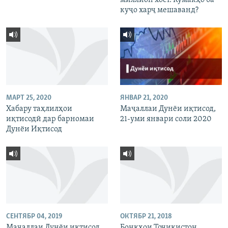
миллион хост. Кумакҳо ба
куҷо харҷ мешаванд?
МАРТ 25, 2020
ЯНВАР 21, 2020
Хабару таҳлилҳои
Маҷаллаи Дунёи иқтисод,
иқтисодӣ дар барномаи
21-уми январи соли 2020
Дунёи Иқтисод
СЕНТЯБР 04, 2019
ОКТЯБР 21, 2018
Маҷаллаи Дунёи иқтисод.
Бонкҳои Тоҷикистон