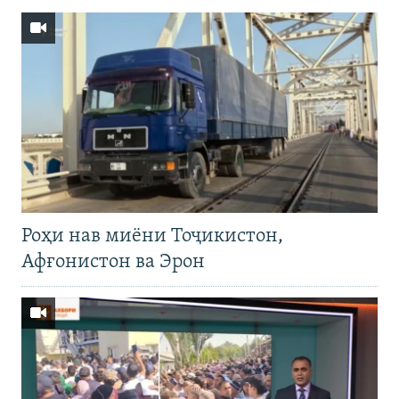
Роҳи нав миёни Тоҷикистон,
Афғонистон ва Эрон