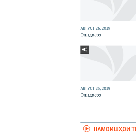
АВГУСТ 26, 2019
Ояндасоз
АВГУСТ 25, 2019
Ояндасоз
НАМОИШҲОИ Т