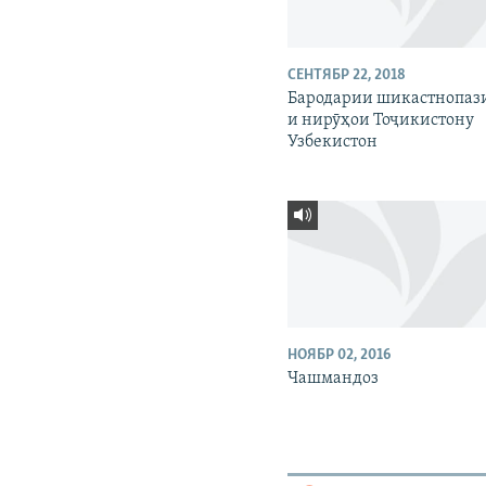
СЕНТЯБР 22, 2018
Бародарии шикастнопаз
и нирӯҳои Тоҷикистону
Узбекистон
НОЯБР 02, 2016
Чашмандоз