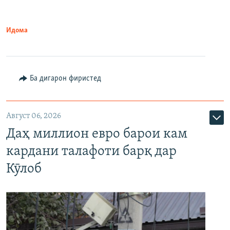
Идома
Ба дигарон фиристед
Август 06, 2026
Даҳ миллион евро барои кам
кардани талафоти барқ дар
Кӯлоб