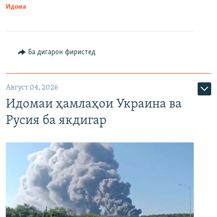
Идома
Ба дигарон фиристед
Август 04, 2026
Идомаи ҳамлаҳои Украина ва
Русия ба якдигар