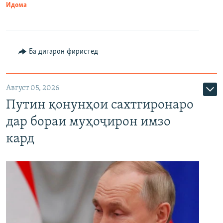
Идома
Ба дигарон фиристед
Август 05, 2026
Путин қонунҳои сахтгиронаро
дар бораи муҳоҷирон имзо
кард