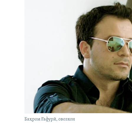
Баҳром Ғафурӣ, овозхон