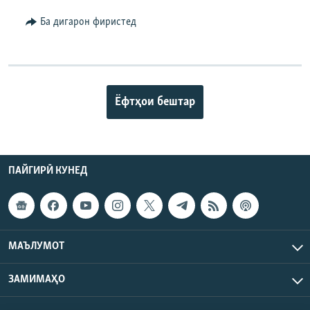
Ба дигарон фиристед
Ёфтҳои бештар
ПАЙГИРӢ КУНЕД
МАЪЛУМОТ
ЗАМИМАҲО