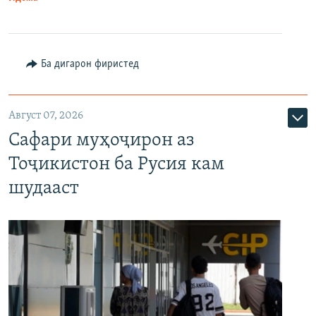
Ба дигарон фиристед
Август 07, 2026
Сафари муҳоҷирон аз
Тоҷикистон ба Русия кам
шудааст