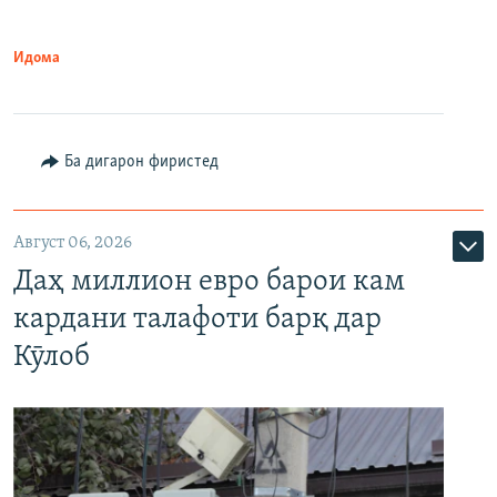
Идома
Ба дигарон фиристед
Август 06, 2026
Даҳ миллион евро барои кам
кардани талафоти барқ дар
Кӯлоб