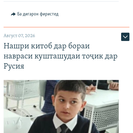
Ба дигарон фиристед
Август 07, 2026
Нашри китоб дар бораи
навраси кушташудаи тоҷик дар
Русия