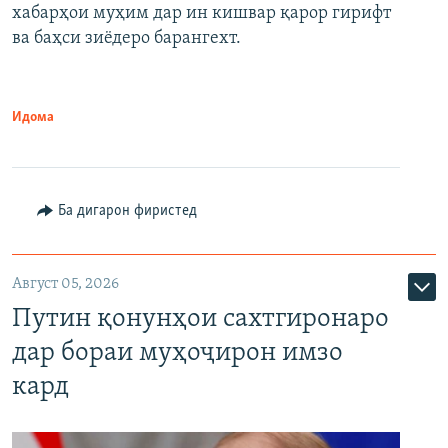
720p
хабарҳои муҳим дар ин кишвар қарор гирифт
720p
1080p
ва баҳси зиёдеро барангехт.
1080p
Идома
Ба дигарон фиристед
Август 05, 2026
Путин қонунҳои сахтгиронаро
дар бораи муҳоҷирон имзо
кард