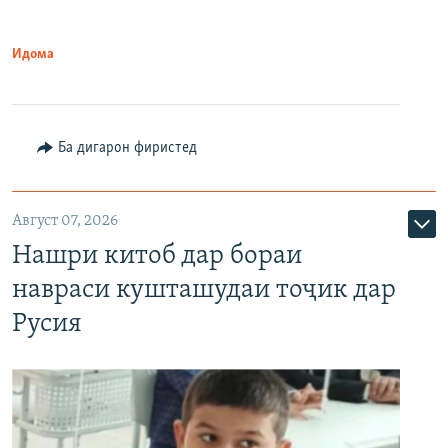
Идома
Ба дигарон фиристед
Август 07, 2026
Нашри китоб дар бораи
навраси кушташудаи тоҷик дар
Русия