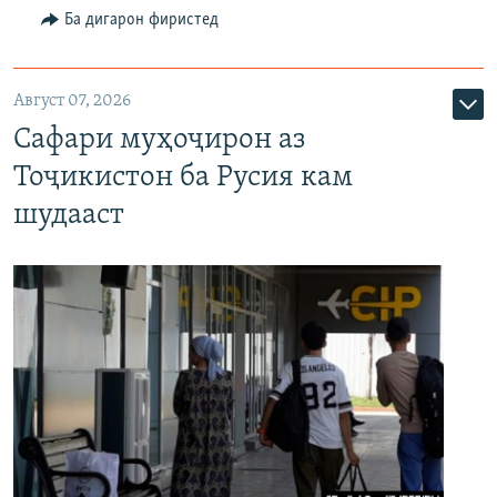
Ба дигарон фиристед
Август 07, 2026
Сафари муҳоҷирон аз
Тоҷикистон ба Русия кам
шудааст