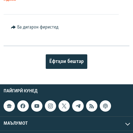
Ба дигарон фиристед
Ёфтҳои бештар
ПАЙГИРӢ КУНЕД
МАЪЛУМОТ