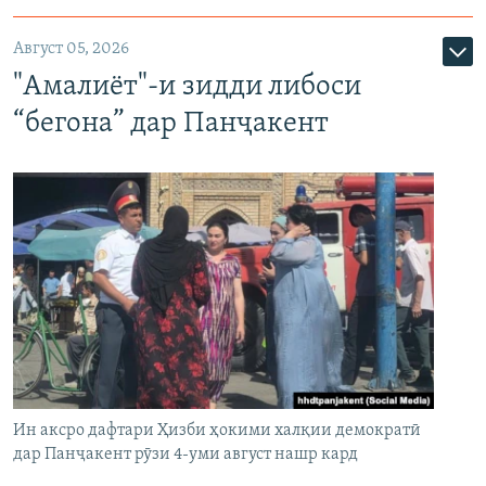
Август 05, 2026
"Амалиёт"-и зидди либоси
“бегона” дар Панҷакент
Ин аксро дафтари Ҳизби ҳокими халқии демократӣ
дар Панҷакент рӯзи 4-уми август нашр кард