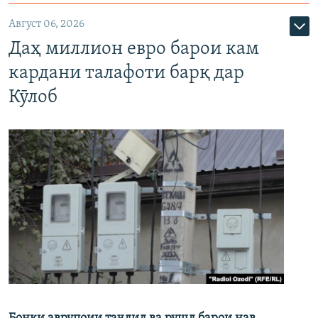
Август 06, 2026
Даҳ миллион евро барои кам
кардани талафоти барқ дар
Кӯлоб