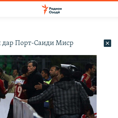
н дар Порт-Саиди Миср