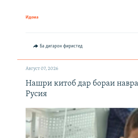
Идома
Ба дигарон фиристед
Август 07, 2026
Нашри китоб дар бораи навр
Русия