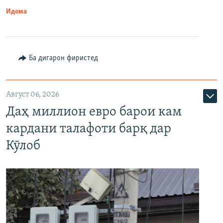
Идома
Ба дигарон фиристед
Август 06, 2026
Даҳ миллион евро барои кам
кардани талафоти барқ дар
Кӯлоб