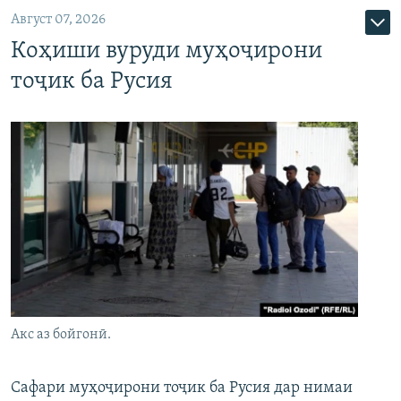
Август 07, 2026
Коҳиши вуруди муҳоҷирони
тоҷик ба Русия
Акс аз бойгонӣ.
Сафари муҳоҷирони тоҷик ба Русия дар нимаи