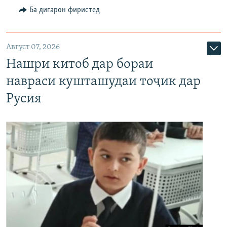
Ба дигарон фиристед
Август 07, 2026
Нашри китоб дар бораи
навраси кушташудаи тоҷик дар
Русия