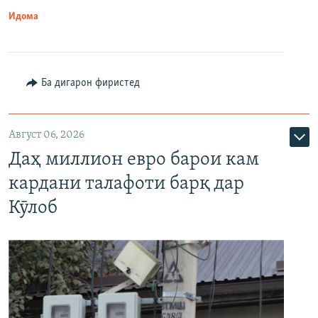
Идома
Ба дигарон фиристед
Август 06, 2026
Даҳ миллион евро барои кам
кардани талафоти барқ дар
Кӯлоб