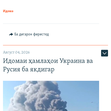
Идома
Ба дигарон фиристед
Август 04, 2026
Идомаи ҳамлаҳои Украина ва
Русия ба якдигар